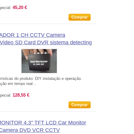
45,20 €
pecial:
Comprar
ADOR 1 CH CCTV Camera
/Video SD Card DVR sistema detecting
ísticas do produto: DIY instalação e operação.
ação em tempo real...
128,55 €
pecial:
Comprar
ONITOR 4.3" TFT LCD Car Monitor
 Camera DVD VCR CCTV