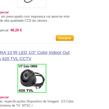
special
 um preocupado com segurança vai apreciar este
 de alta qualidade CCD da câmera...
48,20 €
pecial:
Comprar
A 13 IR LED 1/3" Color Indoor Out
 420 TVL CCTV
special
o: especificações Dispositivo de Imagem: 1/3 Color
istema de TV: NTSC /...