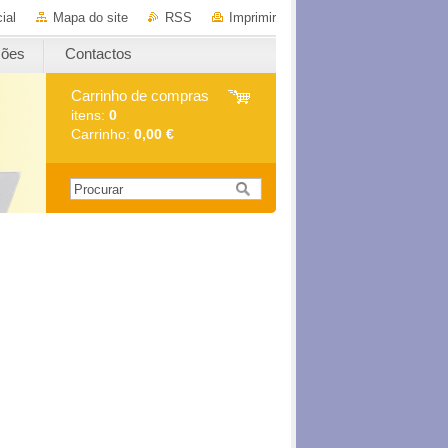
ial
Mapa do site
RSS
Imprimir
ções
Contactos
Carrinho de compras
itens:
0
Carrinho:
0,00 €