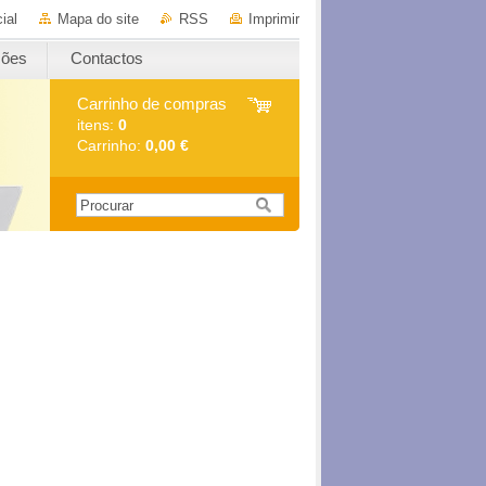
ial
Mapa do site
RSS
Imprimir
ções
Contactos
Carrinho de compras
itens:
0
Carrinho:
0,00 €