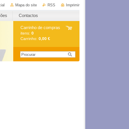
ial
Mapa do site
RSS
Imprimir
ções
Contactos
Carrinho de compras
itens:
0
Carrinho:
0,00 €