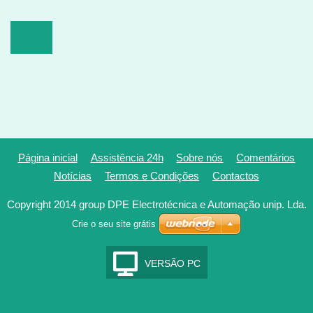
Página inicial
Assistência 24h
Sobre nós
Comentários
Notícias
Termos e Condições
Contactos
Copyright 2014 group DPE Electrotécnica e Automação unip. Lda.
Crie o seu site grátis
VERSÃO PC