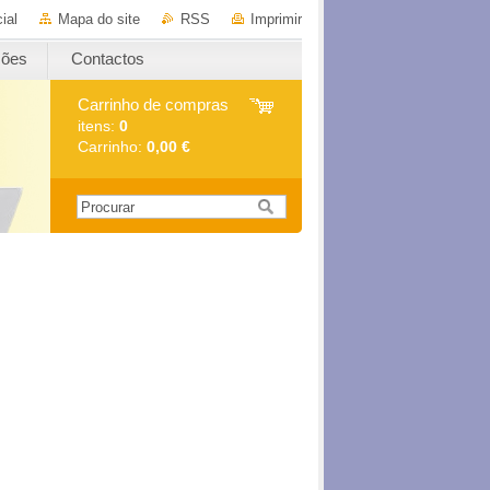
ial
Mapa do site
RSS
Imprimir
ções
Contactos
Carrinho de compras
itens:
0
Carrinho:
0,00 €