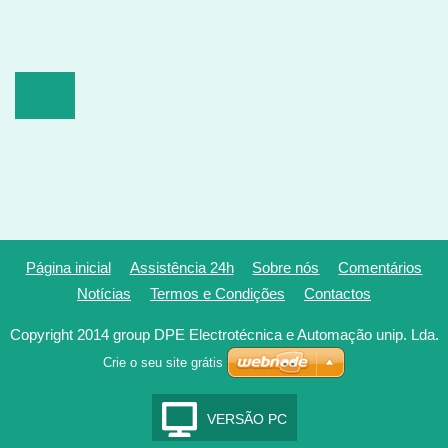
Página inicial
Assistência 24h
Sobre nós
Comentários
Notícias
Termos e Condições
Contactos
Copyright 2014 group DPE Electrotécnica e Automação unip. Lda.
Crie o seu site grátis
VERSÃO PC