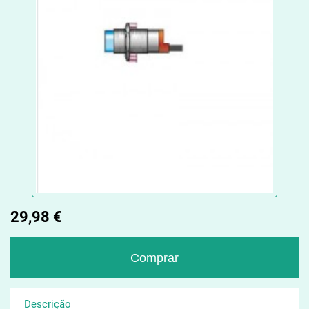
29,98 €
Descrição