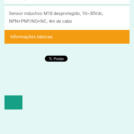
Sensor inductivo M18 desprotegido, 10~30Vdc,
NPN+PNP/NO+NC, 4m de cabo
Informações básicas