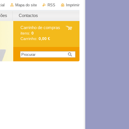
ial
Mapa do site
RSS
Imprimir
ções
Contactos
Carrinho de compras
itens:
0
Carrinho:
0,00 €