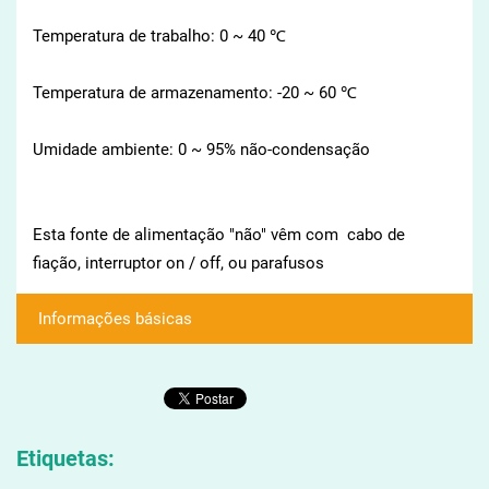
Temperatura de trabalho:
0 ~ 40
℃
Temperatura de armazenamento
: -20 ~
60 ℃
Umidade
ambiente: 0
~ 95%
não
-condensação
Esta fonte de alimentação
"
não"
vêm com
cabo de
fiação
,
interruptor on / off
, ou
parafusos
Informações básicas
Etiquetas
: