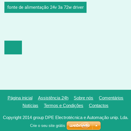
fonte de alimentação 24v 3a 72w driver
Página inicial
Assistência 24h
Sobre nós
Comentários
Notícias
Termos e Condições
Contactos
Copyright 2014 group DPE Electrotécnica e Automação unip. Lda.
Crie o seu site grátis