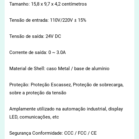
Tamanho
: 15,8
x
9,7 x
4,2 centímetros
Tensão de entrada:
110V/220V
± 15%
Tensão de saída
: 24V
DC
Corrente de saída:
0 ~
3.0A
Material de Shell:
caso
Metal /
base de alumínio
Proteção
: Proteção
Escassez
, Proteção de
sobrecarga,
sobre a
proteção da tensão
Amplamente utilizado na
automação industrial
, display
LED
, comunicações, etc
Segurança
Conformidade:
CCC /
FCC / CE