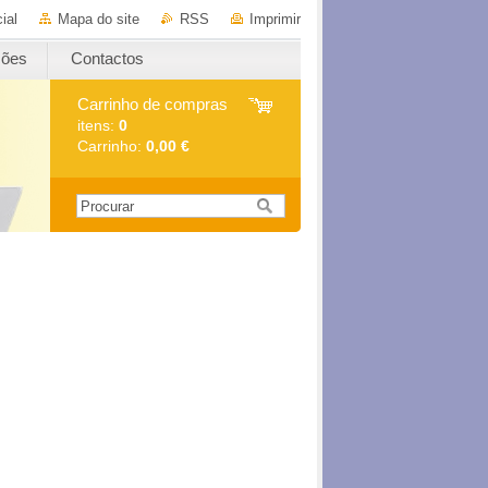
ial
Mapa do site
RSS
Imprimir
ções
Contactos
Carrinho de compras
itens:
0
Carrinho:
0,00 €